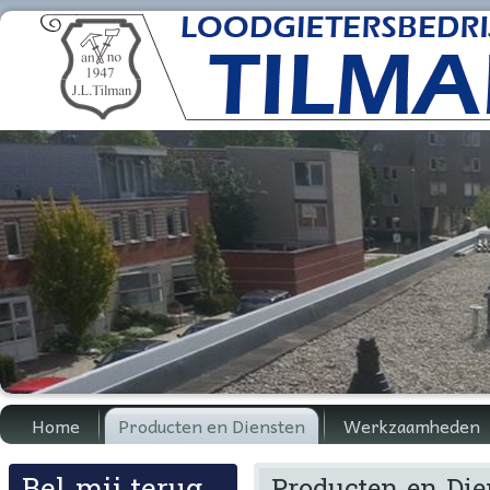
Home
Producten en Diensten
Werkzaamheden
Bel mij terug
Producten en Die