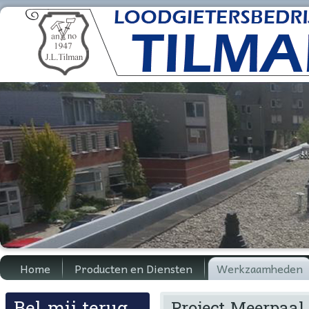
Home
Producten en Diensten
Werkzaamheden
Bel mij terug
Project Meerpaal